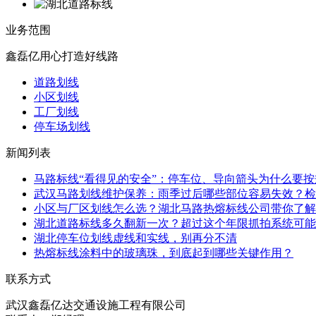
业务范围
鑫磊亿用心打造好线路
道路划线
小区划线
工厂划线
停车场划线
新闻列表
马路标线“看得见的安全”：停车位、导向箭头为什么要
武汉马路划线维护保养：雨季过后哪些部位容易失效？检
小区与厂区划线怎么选？湖北马路热熔标线公司带你了解
湖北道路标线多久翻新一次？超过这个年限抓拍系统可能
湖北停车位划线虚线和实线，别再分不清
热熔标线涂料中的玻璃珠，到底起到哪些关键作用？
联系方式
武汉鑫磊亿达交通设施工程有限公司