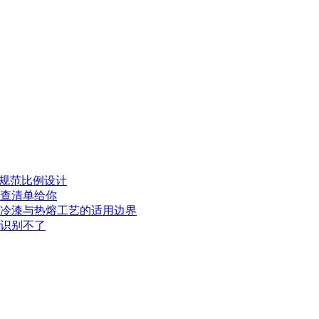
按规范比例设计
查清单给你
冷漆与热熔工艺的适用边界
识别不了