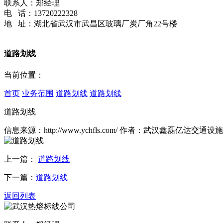
联系人：郑经理
电 话：13720222328
地 址：湖北省武汉市武昌区玻璃厂炭厂角22号楼
道路划线
当前位置：
首页
业务范围
道路划线
​道路划线
​道路划线
信息来源：http://www.ychfls.com/ 作者：武汉鑫磊亿达交通
上一篇：
​道路划线
下一篇：
​道路划线
返回列表