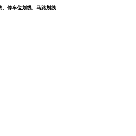
线、
停车位划线
、
马路划线