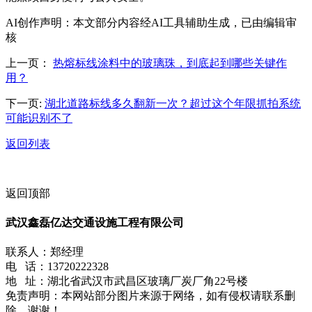
AI创作声明：本文部分内容经AI工具辅助生成，已由编辑审
核
上一页：
热熔标线涂料中的玻璃珠，到底起到哪些关键作
用？
下一页:
湖北道路标线多久翻新一次？超过这个年限抓拍系统
可能识别不了
返回列表
返回顶部
武汉鑫磊亿达交通设施工程有限公司
联系人：郑经理
电 话：13720222328
地 址：湖北省武汉市武昌区玻璃厂炭厂角22号楼
免责声明：本网站部分图片来源于网络，如有侵权请联系删
除，谢谢！