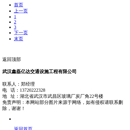
首页
上一页
1
2
3
下一页
末页
返回顶部
武汉鑫磊亿达交通设施工程有限公司
联系人：郑经理
电 话：13720222328
地 址：湖北省武汉市武昌区玻璃厂炭厂角22号楼
免责声明：本网站部分图片来源于网络，如有侵权请联系删
除，谢谢！
返回首页